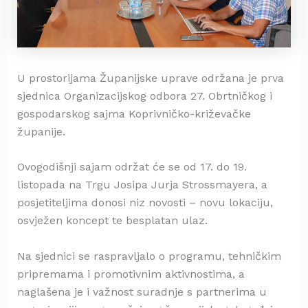
U prostorijama Županijske uprave održana je prva
sjednica Organizacijskog odbora 27. Obrtničkog i
gospodarskog sajma Koprivničko-križevačke
županije.
Ovogodišnji sajam održat će se od 17. do 19.
listopada na Trgu Josipa Jurja Strossmayera, a
posjetiteljima donosi niz novosti – novu lokaciju,
osvježen koncept te besplatan ulaz.
Na sjednici se raspravljalo o programu, tehničkim
pripremama i promotivnim aktivnostima, a
naglašena je i važnost suradnje s partnerima u