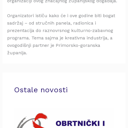
organizaciji ovog značajnog županijskog događaja.
Organizatori ističu kako će i ove godine biti bogat
sadržaj – od stručnih panela, radionica i
prezentacija do raznovrsnog kulturno-zabavnog
programa. Tema sajma je kreativna industrija, a
ovogodišnji partner je Primorsko-goranska
županija.
Ostale novosti