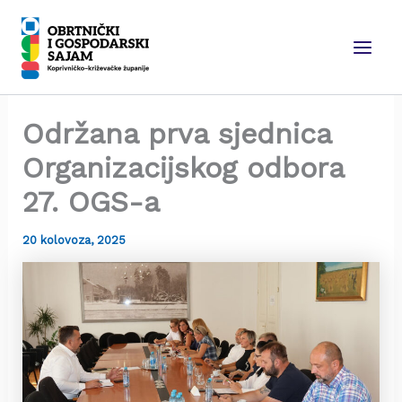
Skip
to
content
Main
Men
Održana prva sjednica
Organizacijskog odbora
27. OGS-a
20 kolovoza, 2025